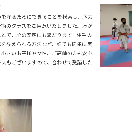
る
全を守るためにできることを模索し、腕力
身術のクラスをご用意いたしました。万が
ことで、心の安定にも繋がります。相手の
撃を与えられる方法など、誰でも簡単に実
、小さいお子様や女性、ご高齢の方も安心
ラスもございますので、合わせて受講した