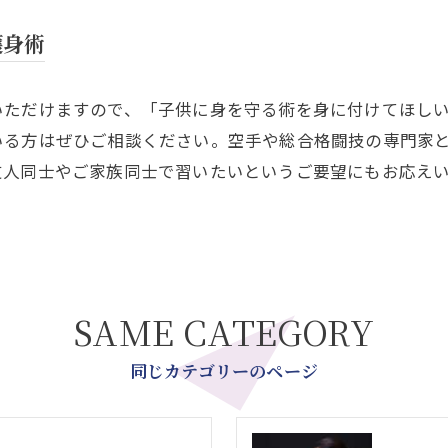
護身術
いただけますので、「子供に身を守る術を身に付けてほし
いる方はぜひご相談ください。空手や総合格闘技の専門家
友人同士やご家族同士で習いたいというご要望にもお応え
SAME CATEGORY
同じカテゴリーのページ