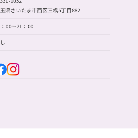
331-0052
玉県さいたま市西区三橋5丁目882
9：00～21：00
なし