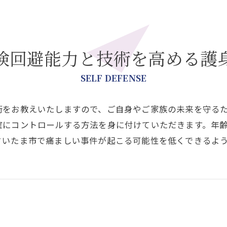
険回避能力と技術を高める護
SELF DEFENSE
術をお教えいたしますので、ご自身やご家族の未来を守る
確にコントロールする方法を身に付けていただきます。年
さいたま市で痛ましい事件が起こる可能性を低くできるよ