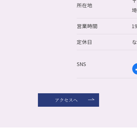
〒
所在地
埼
営業時間
1
定休日
SNS
アクセスへ