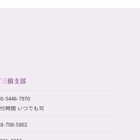
宮三橋支部
90-5446-7970
付時間 いつでも可
48-708-5802