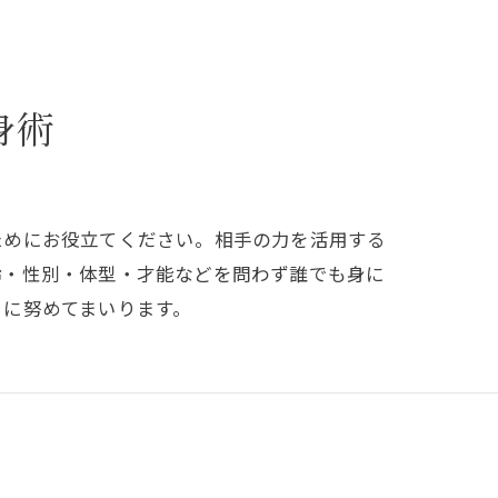
身術
ためにお役立てください。相手の力を活用する
齢・性別・体型・才能などを問わず誰でも身に
うに努めてまいります。