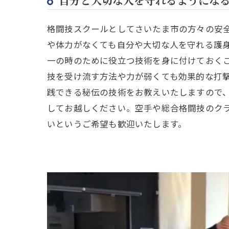
自分と大切な人を守れるようにな
格闘技スクールとしてさいたま市の方々の安
や体力がなくても自分や大切な人を守れる護
一の時のために役立つ技術を身に付けておく
技を受け流す方法や力が弱くても効果的な打
践できる秘伝の技術をお教えいたしますので
してお越しください。空手や総合格闘技のク
いというご希望も歓迎いたします。