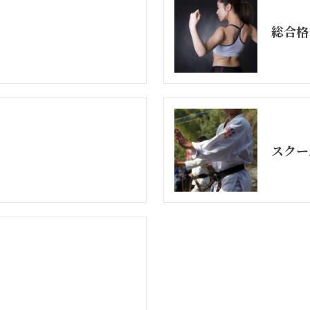
総合格
スクー