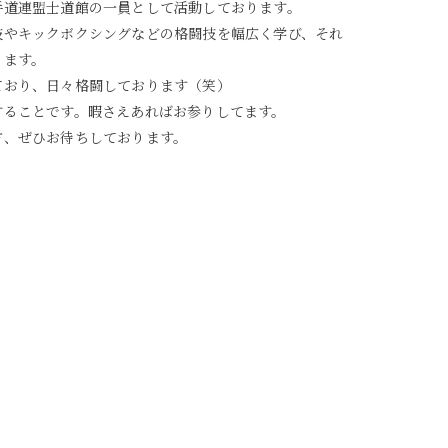
手道連盟士道館の一員として活動しております。
技やキックボクシングなどの格闘技を幅広く学び、それ
ります。
ており、日々格闘しております（笑）
することです。暇さえあればお参りしてます。
方、ぜひお待ちしております。