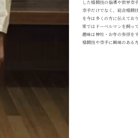
した格闘技の指導や世界空
空手だけでなく、総合格闘
を今は多くの方に伝えてお
家ではドーベルマンを飼っ
趣味は神社・お寺の参拝を
格闘技や空手に興味のある