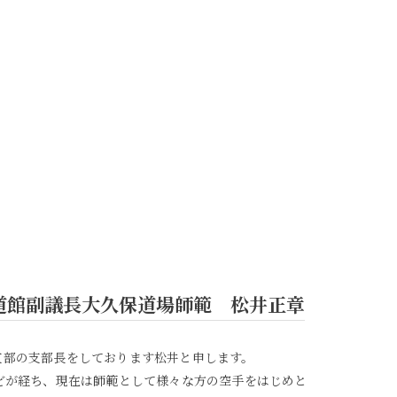
道館副議長大久保道場師範 松井正章
支部の支部長をしております松井と申します。
どが経ち、現在は師範として様々な方の空手をはじめと