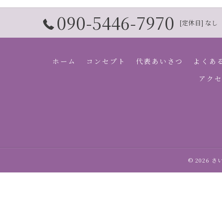
090-5446-7970
[定休日] なし
ホーム
コンセプト
代表あいさつ
よくあ
アク
© 2026