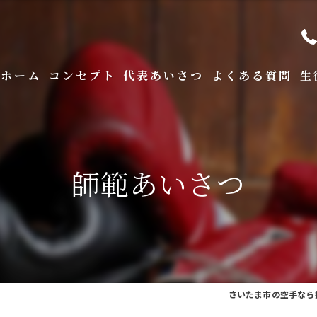
ホーム
コンセプト
代表あいさつ
よくある質問
生
師範あいさつ
さいたま市の空手なら