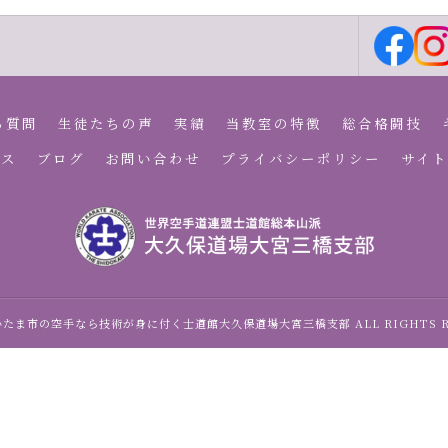
る質問
生徒たちの声
実績
当教室の特徴
総合格闘技
セス
ブログ
お問い合わせ
プライバシーポリシー
サイト
 さいたま市の空手なら技術が身に付く士道館大久保道場大宮三橋支部 ALL RIGHTS RE