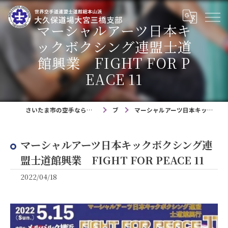
マーシャルアーツ日本キ
ックボクシング連盟士道
館興業 FIGHT FOR P
EACE 11
さいたま市の空手なら技術が身に付く士道館大久保道場大宮三橋支部
ブログ
マーシャルアーツ日本キックボクシング連盟士道館興業 FIGHT FOR PEACE 11
マーシャルアーツ日本キックボクシング連
盟士道館興業 FIGHT FOR PEACE 11
2022/04/18