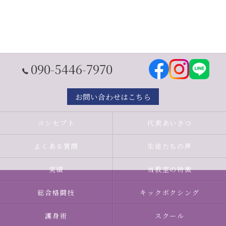
090-5446-7970
お問い合わせはこちら
コンセプト
代表あいさつ
よくある質問
生徒たちの声
実績
当教室の特徴
総合格闘技
キックボクシング
護身術
スクール