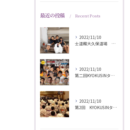
最近の投稿
Recent Posts
2022/11/10
士道館大久保道場 大宮北支部 峯苫空輝君！JCMAファイトクラブに出稽古に行くの巻！
2022/11/10
第二回KYOKUSINタイガー空手道選手権大会・アマチュアキックボクシング大会！
2022/11/10
第2回 KYOKUSINタイガー空手道選手権大会・アマチュアキックボクシング大会TWINS杯・10th Anniversary Dinner party孤独・遺児チャリティーイベント！