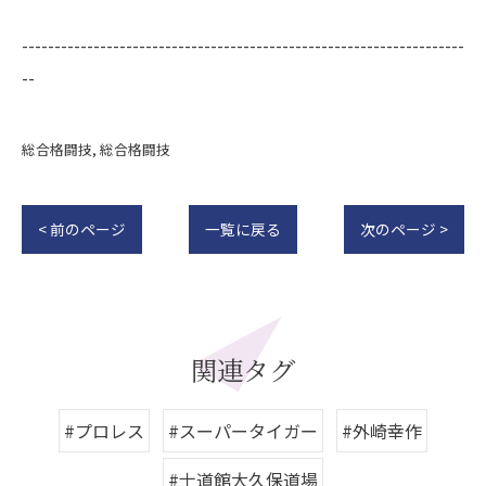
--------------------------------------------------------------------
--
総合格闘技
総合格闘技
< 前のページ
一覧に戻る
次のページ >
関連タグ
#プロレス
#スーパータイガー
#外崎幸作
#士道館大久保道場