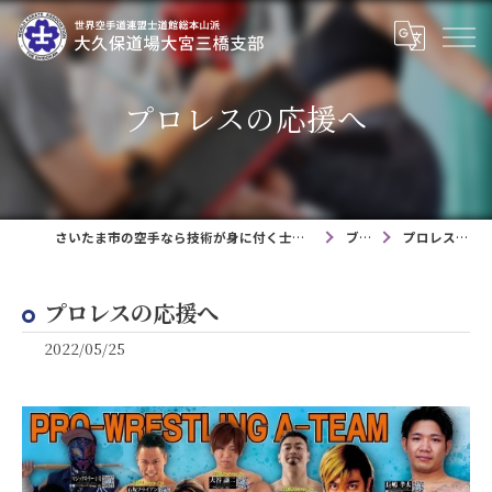
プロレスの応援へ
さいたま市の空手なら技術が身に付く士道館大久保道場大宮三橋支部
ブログ
プロレスの応援へ
プロレスの応援へ
2022/05/25