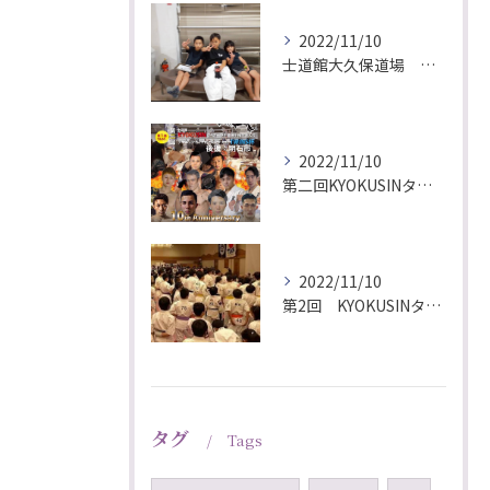
2022/11/10
士道館大久保道場 大宮北支部 峯苫空輝君！JCMAファイトクラブに出稽古に行くの巻！
2022/11/10
第二回KYOKUSINタイガー空手道選手権大会・アマチュアキックボクシング大会！
2022/11/10
第2回 KYOKUSINタイガー空手道選手権大会・アマチュアキックボクシング大会TWINS杯・10th Anniversary Dinner party孤独・遺児チャリティーイベント！
タグ
Tags