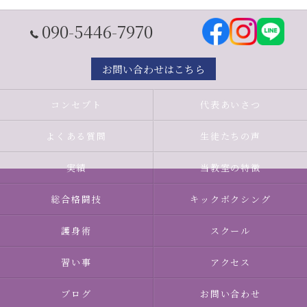
090-5446-7970
お問い合わせはこちら
コンセプト
代表あいさつ
よくある質問
生徒たちの声
実績
当教室の特徴
総合格闘技
キックボクシング
護身術
スクール
習い事
アクセス
ブログ
お問い合わせ